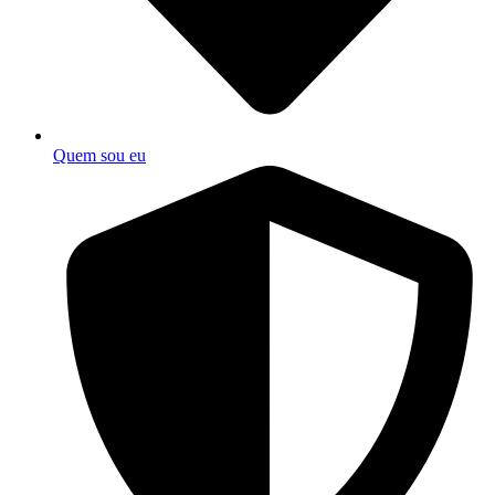
Quem sou eu