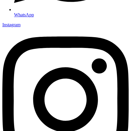
WhatsApp
Instagram