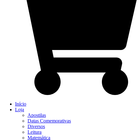
Início
Loja
Apostilas
Datas Comemorativas
Diversos
Leitura
Matemática