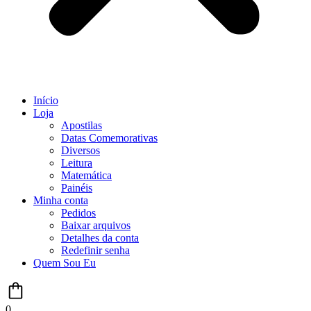
Início
Loja
Apostilas
Datas Comemorativas
Diversos
Leitura
Matemática
Painéis
Minha conta
Pedidos
Baixar arquivos
Detalhes da conta
Redefinir senha
Quem Sou Eu
0