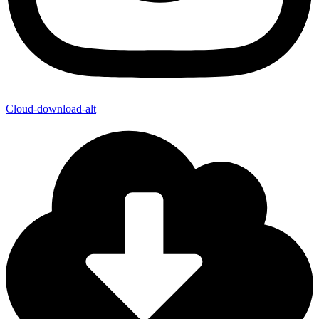
Cloud-download-alt