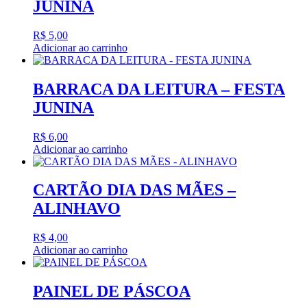
JUNINA
R$
5,00
Adicionar ao carrinho
BARRACA DA LEITURA – FESTA
JUNINA
R$
6,00
Adicionar ao carrinho
CARTÃO DIA DAS MÃES –
ALINHAVO
R$
4,00
Adicionar ao carrinho
PAINEL DE PÁSCOA