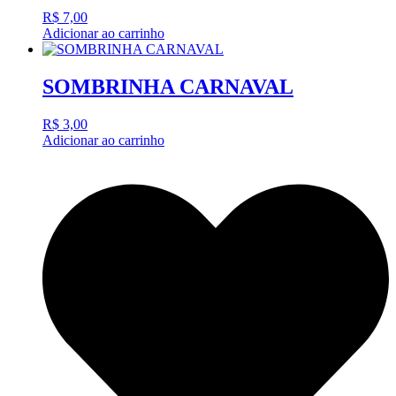
R$
7,00
Adicionar ao carrinho
SOMBRINHA CARNAVAL
R$
3,00
Adicionar ao carrinho