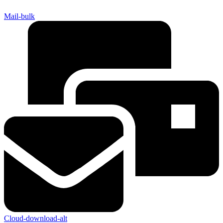
Mail-bulk
Cloud-download-alt