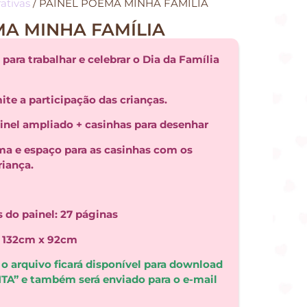
ativas
/ PAINEL POEMA MINHA FAMÍLIA
MA MINHA FAMÍLIA
para trabalhar e celebrar o Dia da Família
te a participação das crianças.
inel ampliado + casinhas para desenhar
a e espaço para as casinhas com os
riança.
 do painel: 27 páginas
: 132cm x 92cm
o arquivo ficará disponível para download
A” e também será enviado para o e-mail