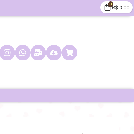
0
R$
0,00