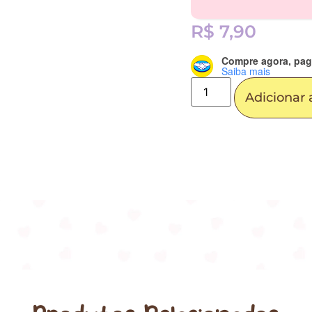
R$
7,90
Compre agora, pag
Saiba mais
Adicionar 