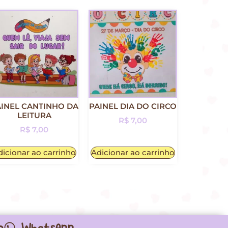
INEL CANTINHO DA
PAINEL DIA DO CIRCO
LEITURA
R$
7,00
R$
7,00
dicionar ao carrinho
Adicionar ao carrinho
o
WhatsApp