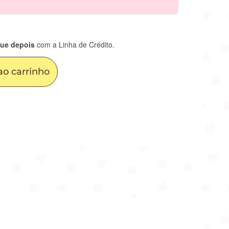
ue depois
com a Linha de Crédito.
ao carrinho