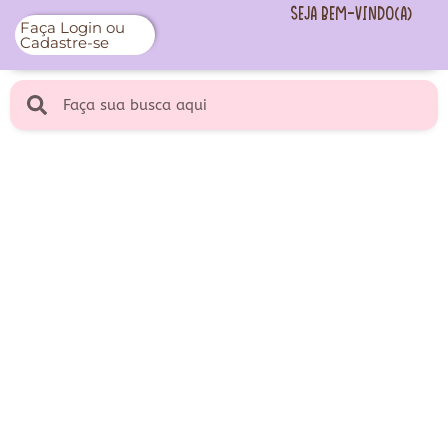
Seja Bem-vindo(a)
Faça Login ou
Cadastre-se