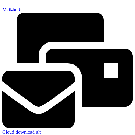
Mail-bulk
Cloud-download-alt