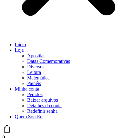
Início
Loja
Apostilas
Datas Comemorativas
Diversos
Leitura
Matemática
Painéis
Minha conta
Pedidos
Baixar arquivos
Detalhes da conta
Redefinir senha
Quem Sou Eu
0