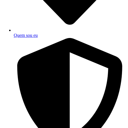
Quem sou eu