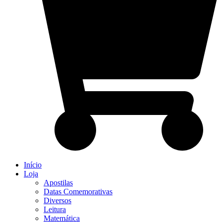
Início
Loja
Apostilas
Datas Comemorativas
Diversos
Leitura
Matemática