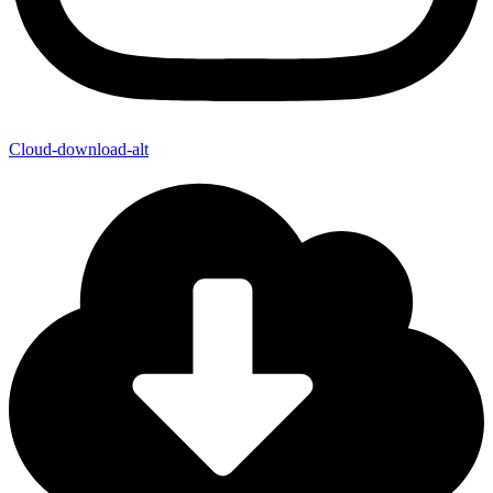
Cloud-download-alt