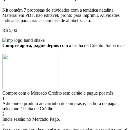
Kit contém 7 propostas de atividades com a temática natalina.
Material em PDF, não editável, pronto para imprimir. Atividades
indicadas para crianças em fase de alfabetização.
R$
5,00
Compre agora, pague depois
com a Linha de Crédito.
Saiba mais
Compre com o Mercado Crédito sem cartão e pague por mês
1
Adicione o produto ao carrinho de compras e, na hora de pagar,
selecione “Linha de Crédito”.
2
Inicie sessão no Mercado Pago.
3
Escolha o número de parcelas que melhor se adapte a você e pronto!