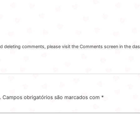
and deleting comments, please visit the Comments screen in the da
.
Campos obrigatórios são marcados com
*