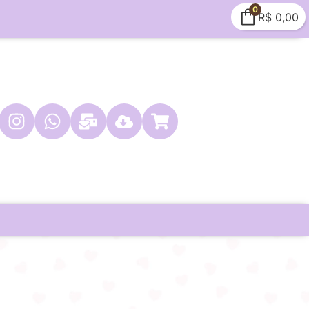
0
R$
0,00