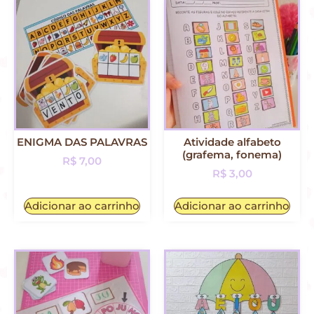
ENIGMA DAS PALAVRAS
Atividade alfabeto
(grafema, fonema)
R$
7,00
R$
3,00
Adicionar ao carrinho
Adicionar ao carrinho