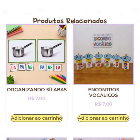
Produtos Relacionados
ORGANIZANDO SÍLABAS
ENCONTROS
VOCÁLICOS
R$
7,00
R$
7,00
Adicionar ao carrinho
Adicionar ao carrinho