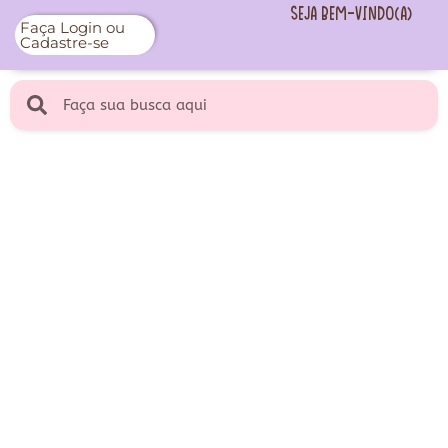
Seja Bem-vindo(a)
Faça Login ou
Cadastre-se